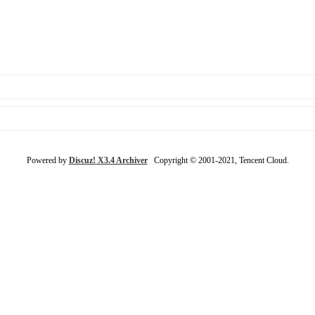
Powered by
Discuz! X3.4 Archiver
Copyright © 2001-2021, Tencent Cloud.