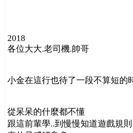
2018
各位大大.老司機.帥哥
小金在這行也待了一段不算短的
從呆呆的什麼都不懂
跟這前輩學..到慢慢知道遊戲規則