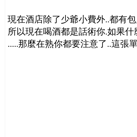
現在酒店除了少爺小費外..都有包
所以現在喝酒都是話術你.如果什
.....那麼在熟你都要注意了..