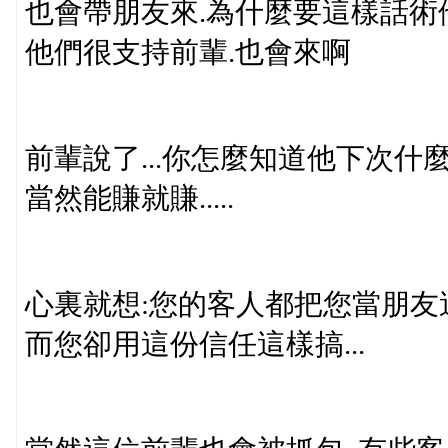
也會帶朋友來.為什麼要這樣話術
他們很支持前輩.也會來啊
前輩說了...你怎麼知道他下次什
當然能賺就賺.....
心裏就想:您的客人都把您當朋友
而您卻用這份信任這樣搞...