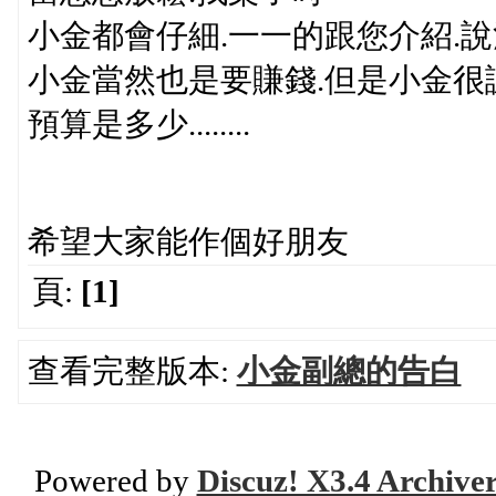
小金都會仔細.一一的跟您介紹.
小金當然也是要賺錢.但是小金很
預算是多少........
希望大家能作個好朋友
頁:
[1]
查看完整版本:
小金副總的告白
Powered by
Discuz! X3.4 Archive