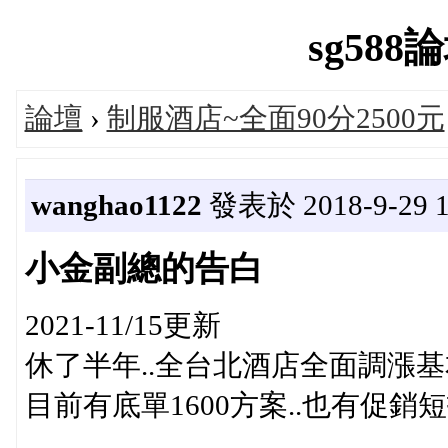
sg588論
論壇
›
制服酒店~全面90分2500元
wanghao1122
發表於 2018-9-29 1
小金副總的告白
2021-11/15更新
休了半年..全台北酒店全面調漲
目前有底單1600方案..也有促銷短