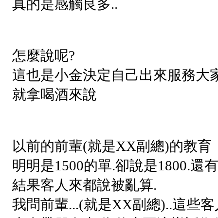
真的是感觸良多..
怎麼說呢?
這也是小金決定自己出來服務大
就拿喝酒來說
以前的前輩(就是XX副總)的教育
明明是1500的單.卻說是1800.
結果客人來都說被亂算.
我問前輩...(就是XX副總)..這