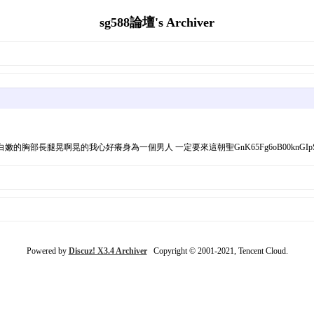
sg588論壇's Archiver
長腿晃啊晃的我心好癢身為一個男人 一定要來這朝聖GnK65Fg6oB00knGIpSyGNg
Powered by
Discuz! X3.4 Archiver
Copyright © 2001-2021, Tencent Cloud.