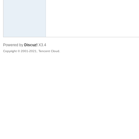
58
Powered by
Discuz!
X3.4
Copyright © 2001-2021, Tencent Cloud.
8