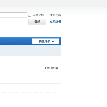
自動登錄
找回密碼
登錄
立即註冊
快捷導航
返回列表