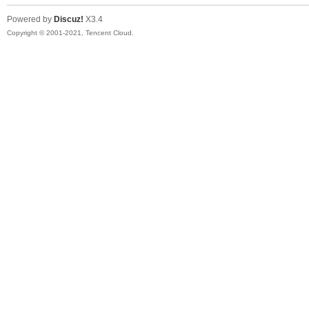
Powered by
Discuz!
X3.4
Copyright © 2001-2021, Tencent Cloud.