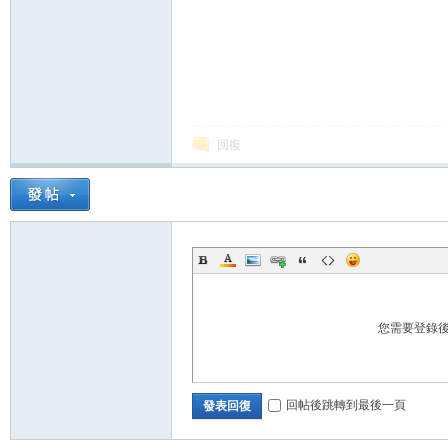
論
回復
壇
您需要登錄
回帖後跳轉到最後一頁
發表回復