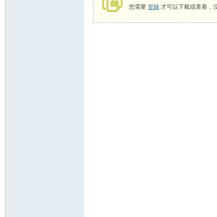
您需要
登錄
才可以下載或查看，
58
8