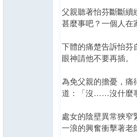
父親聽著怡芬斷斷續
甚麼事吧？一個人在
下體的痛楚告訴怡芬
眼神請他不要再插。
為免父親的擔憂，痛
道：「沒……沒什麼
處女的陰壁異常狹窄
一浪的興奮衝擊著老