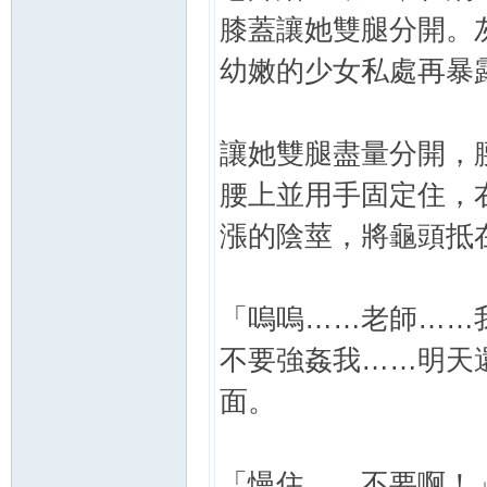
膝蓋讓她雙腿分開。
幼嫩的少女私處再暴
讓她雙腿盡量分開，
腰上並用手固定住，
漲的陰莖，將龜頭抵
「嗚嗚……老師……
不要強姦我……明天
面。
「慢住……不要啊！