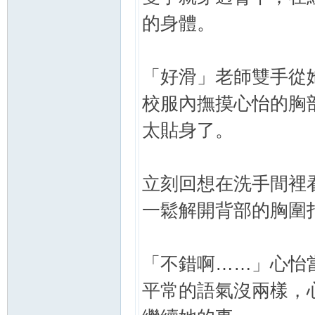
的身體。
「好滑」老師雙手從
校服內撫摸心怡的胸
太貼身了。
立刻回想在洗手間裡
一鬆解開背部的胸圍
「不錯啊……」心怡
平常的語氣沒兩樣，