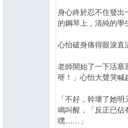
身心終於忍不住發出
的鋼琴上，清純的學
心怡破身痛得眼淚直
老師開始了一下活塞
呀！」心怡大聲哭喊
「不好，幹壞了她明
鳴叫醒，「反正已佔
嘿……」