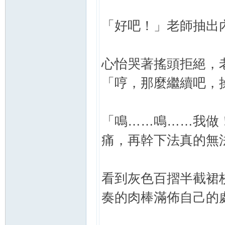
「好吧！」老師抽出
心怡哭著搖頭拒絕，
「哼，那麼繼續吧，
「鳴……鳴……我做
痛，再幹下法真的無
看到灰色百摺半截裙
奏的肉棒滿佈自己的