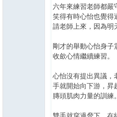
六年來練習老師都嚴
笑得有時心怡也覺得
請老師上來，因為明
剛才的舉動心怡身子
收歛心情繼續練習。
心怡沒有提出異議，
手就開始向下游，昇
膞頭肌肉力量的訓練
雙手就穿過脅下，在