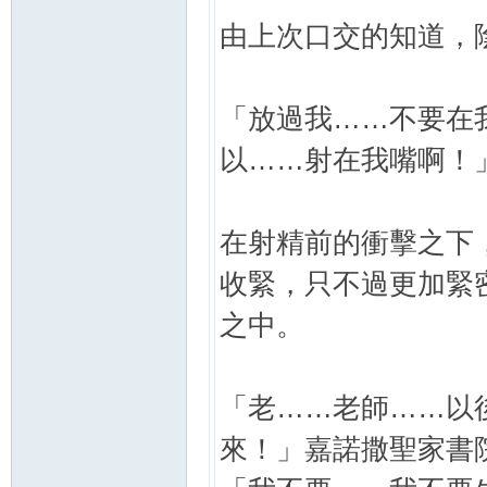
由上次口交的知道，
「放過我……不要在
以……射在我嘴啊！
在射精前的衝擊之下
收緊，只不過更加緊
之中。
「老……老師……以
來！」嘉諾撒聖家書