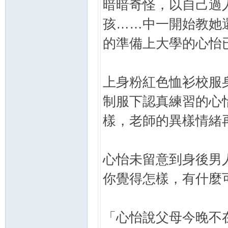
暗暗奇怪，以自己過
孩……中一開始教她
的準備上大學的心怡
上身粉紅色恤衫校服
制服下認真練習的心怡
樣，老師的異樣情緒
心怡未留意到身後男
你覺得怎樣，有什麼
「心怡說父母今晚不