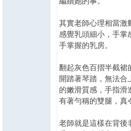
繼續她的事。
其實老師心理相當激
感覺乳頭細小，手掌
手掌握的乳房。
翻起灰色百摺半截裙
開踏著琴踏，無法合
的嫩滑質感，手指滑
有著勻稱的雙腿，真
老師就是這樣在背後