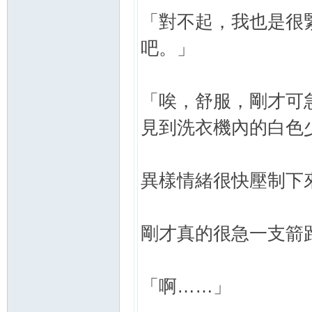
「對不起，我也是很
吧。」
「唉，舒服，剛才可
見到洗衣機內的白色
異樣情緒很快壓制下
剛才真的很急一支箭
「啊……」