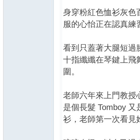
身穿粉紅色恤衫灰色
服的心怡正在認真練
看到只蓋著大腿短過
十指纖纖在琴鍵上飛
圍。
老師六年來上門教授
是個長髮 Tombo
衫，老師第一次看見