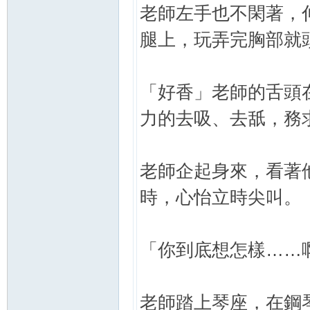
老師左手也不閑著，
腿上，玩弄完胸部就
「好香」老師的舌頭
力的去吸、去舐，務
老師企起身來，看著
時，心怡立時尖叫。
「你到底想怎樣……
老師踏上琴座，在鋼