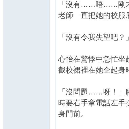
「沒有……唔……剛
老師一直把她的校服
「沒有令我失望吧？
心怡在驚悸中急忙坐
截校裙裡在她企起身
「沒問題……呀！」
時要右手拿電話左手
身門前。