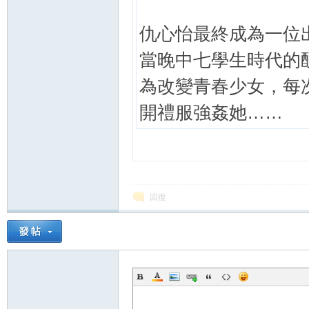
仇心怡最終成為一位
當晚中七學生時代的醜
為改變青春少女，每
開禮服強姦她……
回復