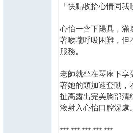
「快點收拾心情同我
心怡一含下陽具，滿
著喉嚨呼吸困難，但
服務。
老師就坐在琴座下享
著她的頭加速套動，
扯高露出完美胸部清
液射入心怡口腔深處
*** *** *** *** ***