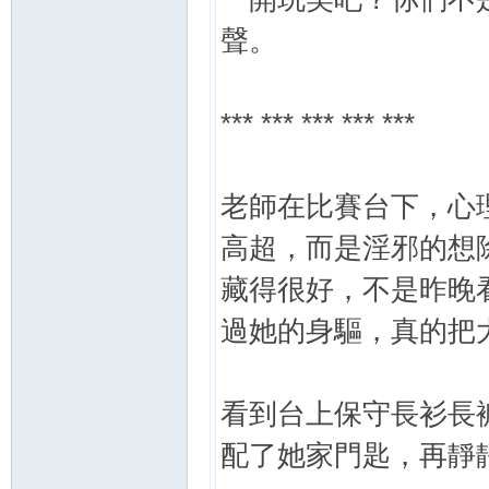
聲。
*** *** *** *** ***
老師在比賽台下，心
高超，而是淫邪的想
藏得很好，不是昨晚
過她的身驅，真的把
看到台上保守長衫長
配了她家門匙，再靜