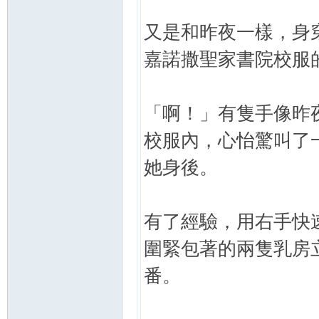
又是和昨夜一樣，身
嘉諾撒聖家書院校服
「啊！」有隻手像昨
校服內，心怡驚叫了
她身後。
有了經驗，用右手快
圍緊包著的兩隻乳房
番。