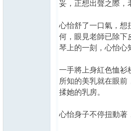
妥，正想出聲之際，
心怡舒了一口氣，想
何，眼見老師已除下
琴上的一刻，心怡心
一手將上身紅色恤衫
所知的美乳就在眼前
揉她的乳房。
心怡身子不停扭動著