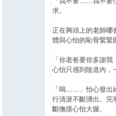
「我不要……我不要
求。
正在興頭上的老師哪
體與心怡的恥骨緊緊
「你老爸要你多謝我
心怡只感到陰道內，
「嗚……」怡心發出
行清淚不斷湧出。完
斷撫摸心怡大腿。