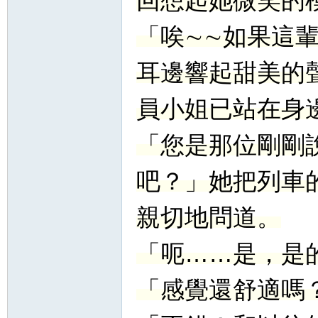
回想起她微笑的
「唉∼∼如果這
耳邊響起甜美的
員小姐已站在身
「您是那位剛剛
吧？」她把列車
親切地問道。
「呃……是，是
「感覺還舒適嗎