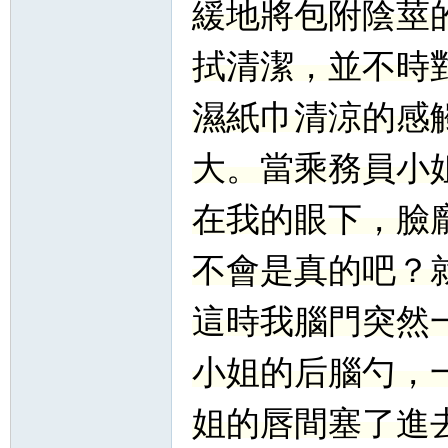
緩地將包附陰莖
拭清潔，並不時
濕紙巾清涼的感
大。當乘務員小
在我的眼下，臉
不會是真的吧？
這時我腦門突然
小姐的后腦勺，
姐的唇間塞了進