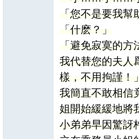
「您不是要我幫
「什麽？」
「避免寂寞的方
我代替您的夫人
樣，不用拘謹！
我簡直不敢相信
姐開始緩緩地將
小弟弟早因驚訝