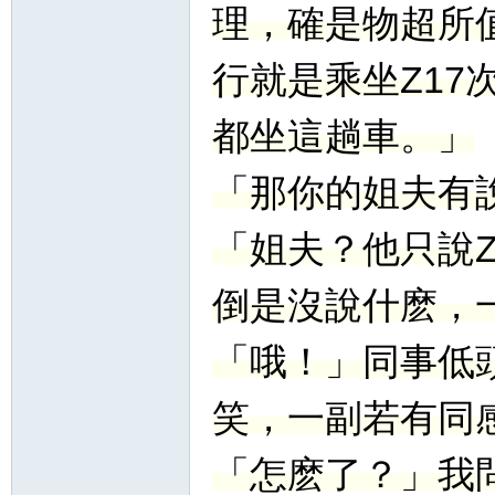
理，確是物超所
行就是乘坐Z1
都坐這趟車。」
「那你的姐夫有
「姐夫？他只說
倒是沒說什麽，
「哦！」同事低
笑，一副若有同
「怎麽了？」我