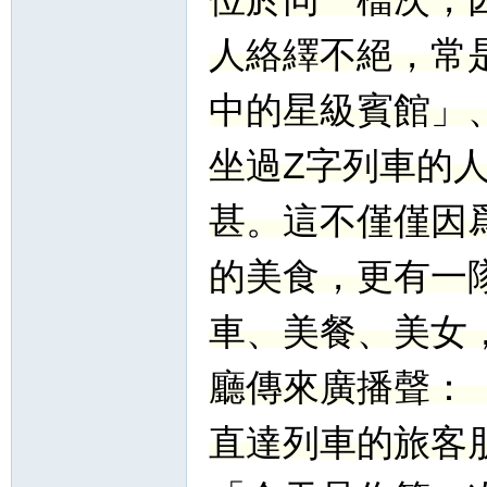
人絡繹不絕，常
論
中的星級賓館」
坐過Z字列車的
甚。這不僅僅因
壇
的美食，更有一
車、美餐、美女
廳傳來廣播聲：
直達列車的旅客