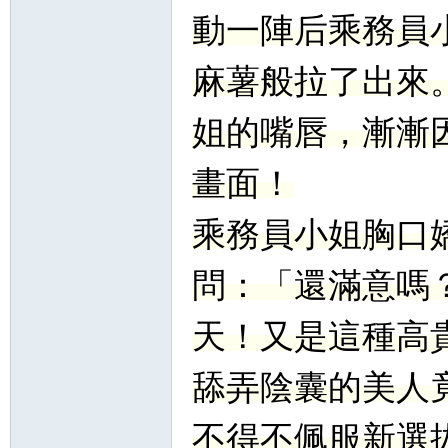
動一陣后乘務員
麻薯般拉了出來
姐的嘴唇，漸漸
畫面！
乘務員小姐胸口
問：「還滿意嗎
天！又是這種高
舔弄陰囊的美人
不得不佩服新選