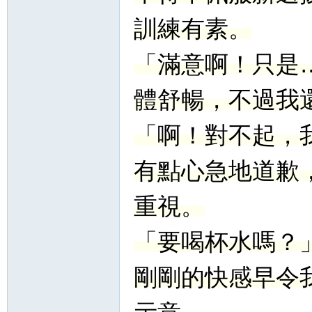
訓練有素。
「滿意啊！只是
體舒暢，不過我
「啊！對不起，
有點心急地道歉
重視。
「要喝杯水嗎？
剛剛的快感早令