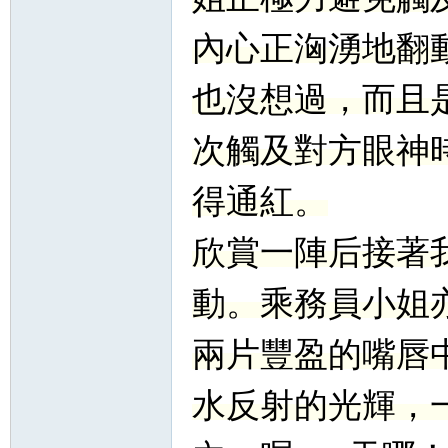
內心正洶湧地翻
也沒想過，而且
次觸及對方眼神
得通紅。
欣賞一陣后接著
動。乘務員小姐
兩片豐盈的嘴唇
水反射的光輝，