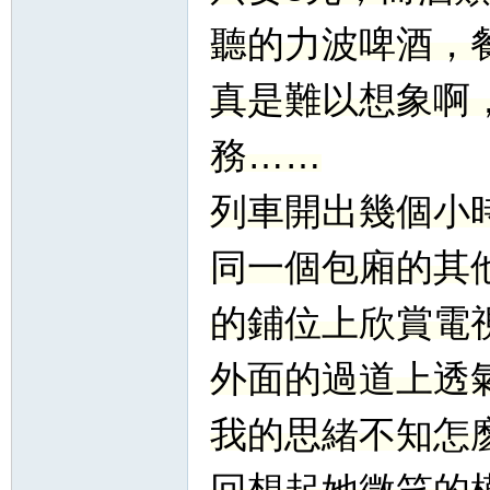
聽的力波啤酒，
真是難以想象啊
務……
列車開出幾個小
同一個包廂的其
的鋪位上欣賞電
外面的過道上透
我的思緒不知怎