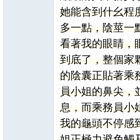
她能含到什幺程
多一點，陰莖一
看著我的眼睛，
到底了，整個家
的陰囊正貼著乘
員小姐的鼻尖，
息，而乘務員小
我的龜頭不停感
姐正極力避免觸