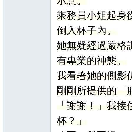
示意。
乘務員小姐起身
倒入杯子內。
她無疑經過嚴格
有專業的神態。
我看著她的側影
剛剛所提供的「
「謝謝！」我接
杯？」