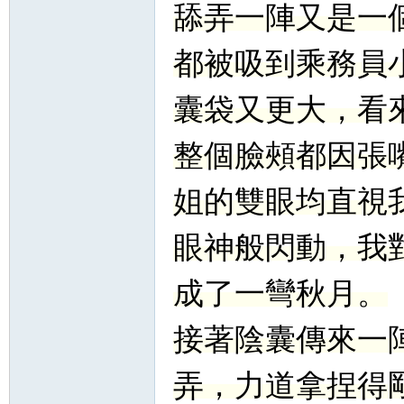
舔弄一陣又是一
都被吸到乘務員
囊袋又更大，看
整個臉頰都因張
姐的雙眼均直視
眼神般閃動，我
成了一彎秋月。
接著陰囊傳來一
弄，力道拿捏得