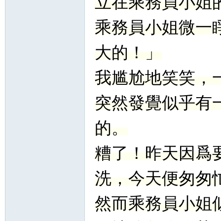
立在乘務員小姐
乘務員小姐微一
大的！」
我尴尬地笑笑，
突然發覺似乎有
的。
糟了！昨天因爲
洗，今天便匆匆
然而乘務員小姐