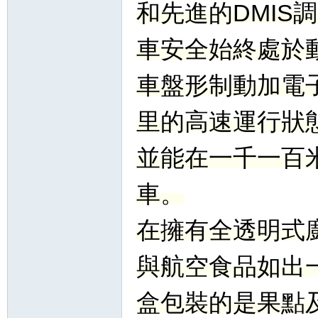
和先進的DMIS
車安全始終處於
車盤形制動加電
里的高速運行狀
並能在一千一百
車。
在擁有全透明式
與航空食品如出
盒包裝的是果點