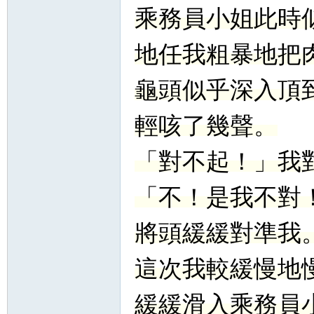
乘務員小姐此時
地任我粗暴地把
龜頭似乎深入頂
輕咳了幾聲。
「對不起！」我
「不！是我不對
將頭緩緩對準我
這次我較緩慢地
緩緩滑入乘務員