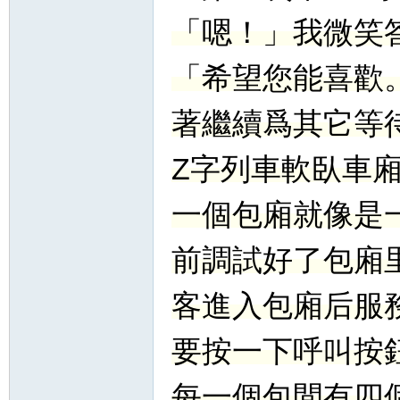
「嗯！」我微笑
「希望您能喜歡
著繼續爲其它等
Z字列車軟臥車
一個包廂就像是
前調試好了包廂
客進入包廂后服
要按一下呼叫按
每一個包間有四