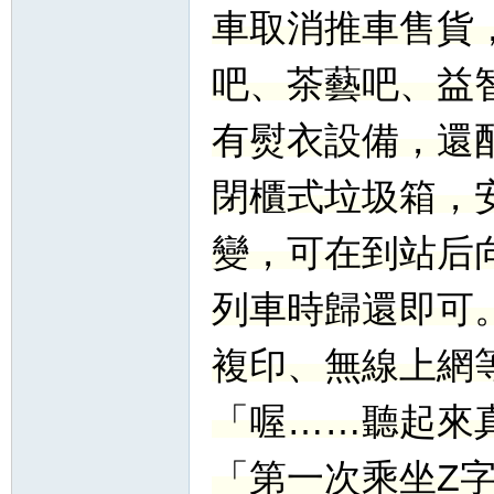
車取消推車售貨
吧、茶藝吧、益
有熨衣設備，還
閉櫃式垃圾箱，
變，可在到站后
列車時歸還即可
複印、無線上網
「喔……聽起來
「第一次乘坐Z