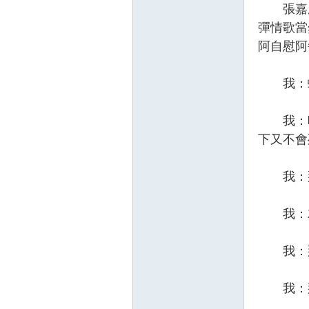
張嘉庭
彈情歌當
阿自慰阿
我：蛤
我：喔看
下又不會
我：那
我：就
我：那你
我：那