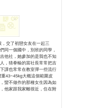
x
時候，交了初戀女友在一起三
們同一個國中，別班的同學，
吉他社，她參加的是我也不知
人，猜拳輸的當社長常常把吉
下課也常常在教室彈一些流行
重43~45kg大概這個範圍皮
，蠻不做作的那種女生因為如
，他家跟我家離很近，住在附