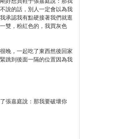
剛好想買鞋子張嘉庭說：那我
不說的話，別人一定會以為我
我承認我有點硬接著我們就逛
一雙，粉紅色的，我買灰色
很晚，一起吃了東西然後回家
緊跳到後面一隔的位置因為我
了張嘉庭說：那我要破壞你