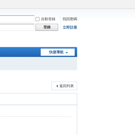
自動登錄
找回密碼
登錄
立即註冊
快捷導航
返回列表