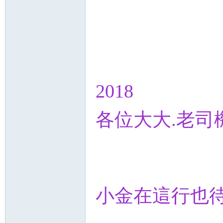
2018
各位大大.老司
小金在這行也