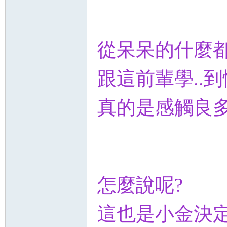
從呆呆的什麼
跟這前輩學..
真的是感觸良多.
怎麼說呢?
這也是小金決