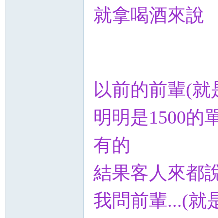
就拿喝酒來說
以前的前輩(就
明明是1500的
有的
結果客人來都說
我問前輩...(