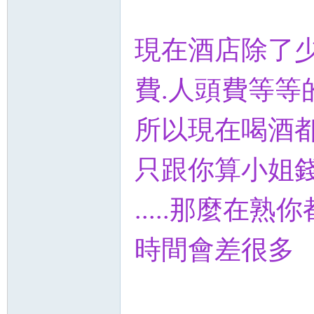
論
現在酒店除了少
費.人頭費等等
所以現在喝酒都
只跟你算小姐
壇
.....那麼在
時間會差很多