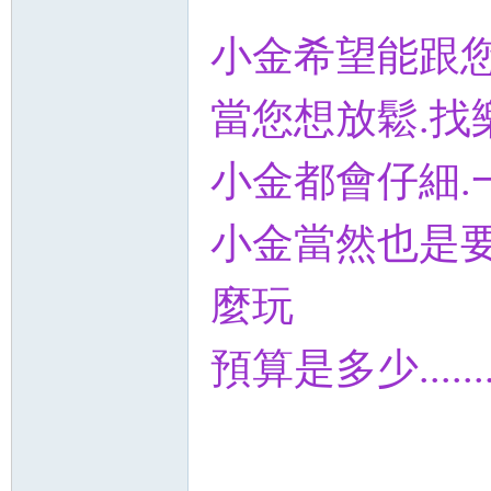
小金希望能跟
當您想放鬆.找
小金都會仔細.
小金當然也是
麼玩
預算是多少.......