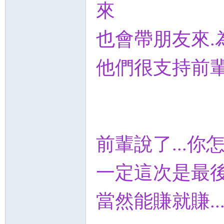
來
也會帶朋友來.
他們很支持前輩
前輩說了...你
一定這次是最
當然能賺就賺....